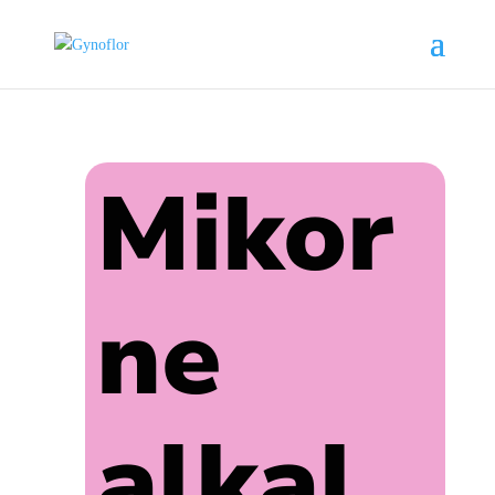
Mikor
ne
alkal