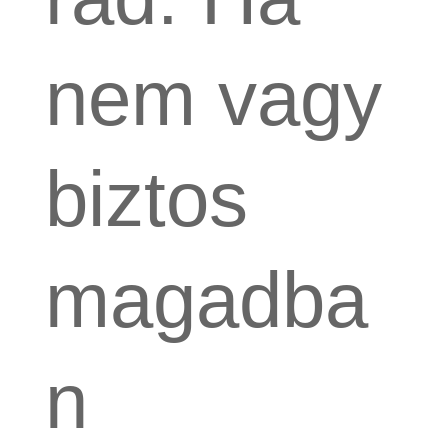
nem vagy
biztos
magadba
n