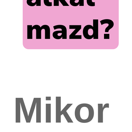
mazd?
Mikor