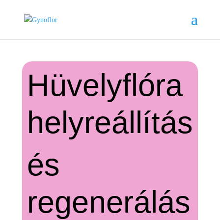
Hüvelyflóra
helyreállítás
és
regenerálás