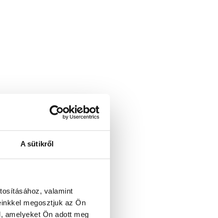
A sütikről
tosításához, valamint
einkkel megosztjuk az Ön
l, amelyeket Ön adott meg